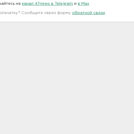
вайтесь на
канал 47news в Telegram
и
в Maх
 опечатку? Сообщите через форму
обратной связи
.