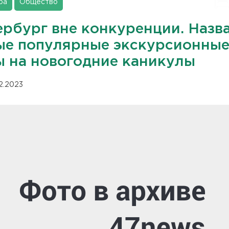
ра
Общество
ербург вне конкуренции. Назв
ые популярные экскурсионны
ы на новогодние каникулы
12.2023