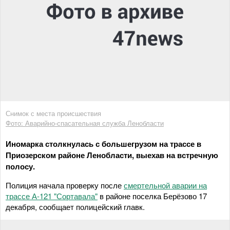
Снимок с места происшествия
Фото: Аварийно-спасательная служба Ленобласти
Иномарка столкнулась с большегрузом на трассе в
Приозерском районе Ленобласти, выехав на встречную
полосу.
Полиция начала проверку после
смертельной аварии на
трассе А-121 "Сортавала"
в районе поселка Берёзово 17
декабря, сообщает полицейский главк.