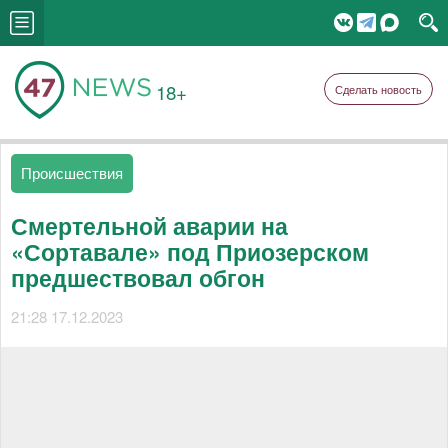
18+
Сделать новость
Происшествия
Смертельной аварии на
«Сортавале» под Приозерском
предшествовал обгон
21:28 17.12.2023