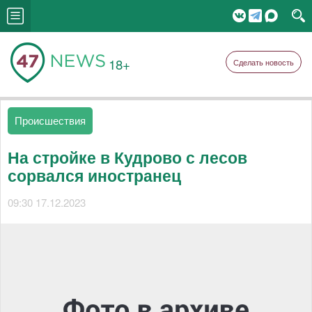
18+
Сделать новость
Происшествия
На стройке в Кудрово с лесов
сорвался иностранец
09:30 17.12.2023