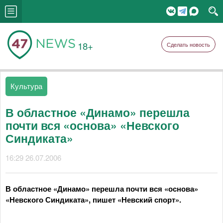
18+
Сделать новость
Культура
В областное «Динамо» перешла
почти вся «основа» «Невского
Синдиката»
16:29 26.07.2006
В областное «Динамо» перешла почти вся «основа»
«Невского Синдиката», пишет «Невский спорт».