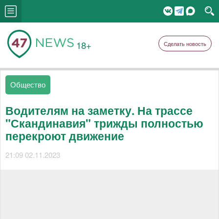
18+
Сделать новость
Общество
Водителям на заметку. На трассе
"Скандинавия" трижды полностью
перекроют движение
21:09 02.11.2023