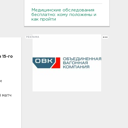
Медицинские обследования
бесплатно: кому положены и
как пройти
РЕКЛАМА
 15-го
м
й матч