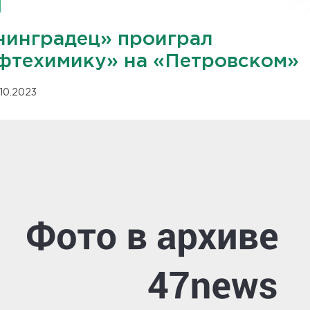
нинградец» проиграл
фтехимику» на «Петровском»
.10.2023