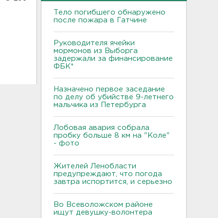
Тело погибшего обнаружено
после пожара в Гатчине
Руководителя ячейки
мормонов из Выборга
задержали за финансирование
ФБК*
Назначено первое заседание
по делу об убийстве 9-летнего
мальчика из Петербурга
Лобовая авария собрала
пробку больше 8 км на "Коле"
- фото
Жителей Ленобласти
предупреждают, что погода
завтра испортится, и серьезно
Во Всеволожском районе
ищут девушку-волонтера