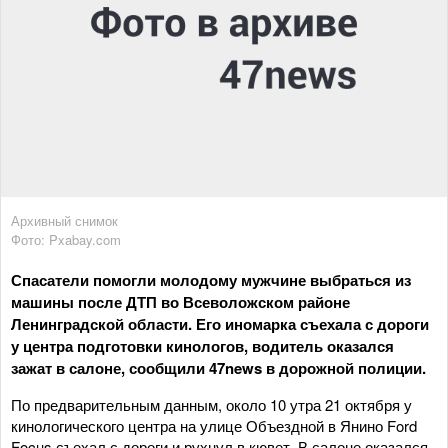
Архивный снимок
Фото: Pxabay.com
Спасатели помогли молодому мужчине выбраться из
машины после ДТП во Всеволожском районе
Ленинградской области. Его иномарка съехала с дороги
у центра подготовки кинологов, водитель оказался
зажат в салоне, сообщили 47news в дорожной полиции.
По предварительным данным, около 10 утра 21 октября у
кинологического центра на улице Объездной в Янино Ford
Focus съехал с дороги и рухнул в кювет. В салоне оказался