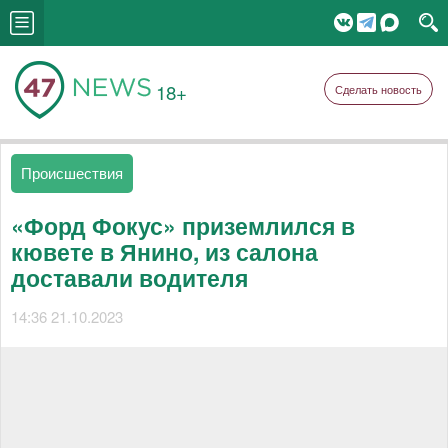
18+
Сделать новость
Происшествия
«Форд Фокус» приземлился в
кювете в Янино, из салона
доставали водителя
14:36 21.10.2023