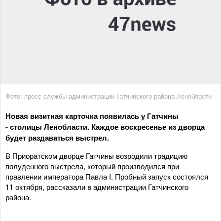
Фото: пресс-службы администрации Гатчинского района Ленобласти
Новая визитная карточка появилась у Гатчины
- столицы Ленобласти. Каждое воскресенье из дворца
будет раздаваться выстрел.
В Приоратском дворце Гатчины возродили традицию
полуденного выстрела, который производился при
правлении императора Павла I. Пробный запуск состоялся
11 октября, рассказали в администрации Гатчинского
района.