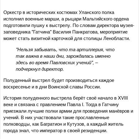
Оркестр в исторических костюмах Уланского полка
исполнил военные марши, а рыцари Мальтийского ордена
подготовили пушку к выстрелу. По словам директора музея-
заповедника "Гатчина" Василия Панкратова, мероприятие
может стать визитной карточкой для столицы Ленобласти.
"Нельзя забывать, что та артиллерия, что
так важна в наши дни, зарождалась именно
здесь во время Павловских учений", –
подчеркнул директор.
Полуденный выстрел будет производиться каждое
воскресенье и в дни Воинской славы России.
История полуденного выстрела берёт своё начало в XVIII
веке и связана с правлением Павла I. Тогда в Гатчину
приезжали лучшие полки армии для проведения манёвров и
учений. В них участвовали такие прославленные
полководцы, как Багратион и Кутузов, а каждый житель
города знал, что император в своей резиденции.