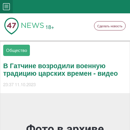
18+
Сделать новость
Общество
В Гатчине возродили военную
традицию царских времен - видео
23:37 11.10.2023