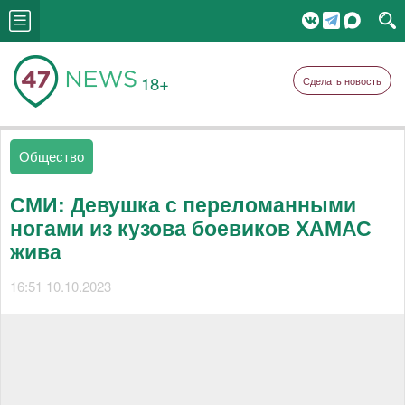
18+
Сделать новость
Общество
СМИ: Девушка с переломанными
ногами из кузова боевиков ХАМАС
жива
16:51 10.10.2023