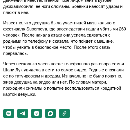
джихадмобиля, ее ноги сломаны. Боевики наносят удары и
плюют в нее.
Известно, что девушка была участницей музыкального
фестиваля Supernova, где впоследствии нашли убитыми 260
человек. После начала атаки она успела связаться с
родными по телефону и сказала, что пойдет к машине,
чтобы уехать в безопасное место. После этого связь
прервалась.
Через несколько часов после телефонного разговора семья
Шани Лук увидела в сети то самое видео. Родные опознали
ее по татуировкам и дредам. Изначально не было понятно,
жива девушка на видео или нет. По словам матери,
приходили сигналы о попытке воспользоваться кредитной
картой девушки.