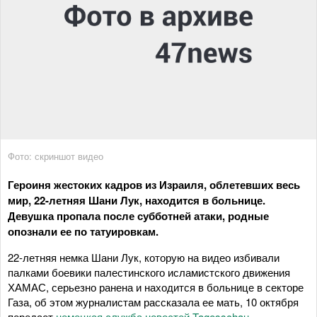
Фото: скриншот видео
Героиня жестоких кадров из Израиля, облетевших весь
мир, 22-летняя Шани Лук, находится в больнице.
Девушка пропала после субботней атаки, родные
опознали ее по татуировкам.
22-летняя немка Шани Лук, которую на видео избивали
палками боевики палестинского исламистского движения
ХАМАС, серьезно ранена и находится в больнице в секторе
Газа, об этом журналистам рассказала ее мать, 10 октября
передает
немецкая служба новостей Tagesschau
.