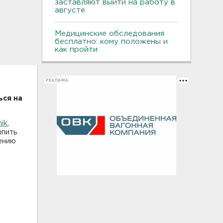
заставляют выйти на работу в
августе
Медицинские обследования
бесплатно: кому положены и
как пройти
РЕКЛАМА
ься на
nik
,
ыпить
щению