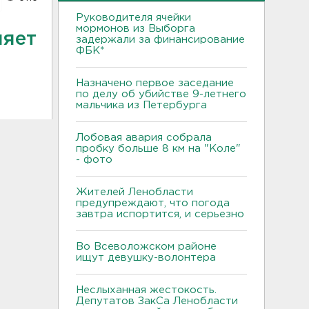
Руководителя ячейки
мормонов из Выборга
ляет
задержали за финансирование
ФБК*
Назначено первое заседание
по делу об убийстве 9-летнего
мальчика из Петербурга
Лобовая авария собрала
пробку больше 8 км на "Коле"
- фото
Жителей Ленобласти
предупреждают, что погода
завтра испортится, и серьезно
Во Всеволожском районе
ищут девушку-волонтера
Неслыханная жестокость.
Депутатов ЗакСа Ленобласти