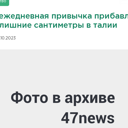
тво
 ежедневная привычка прибав
 лишние сантиметры в талии
.10.2023