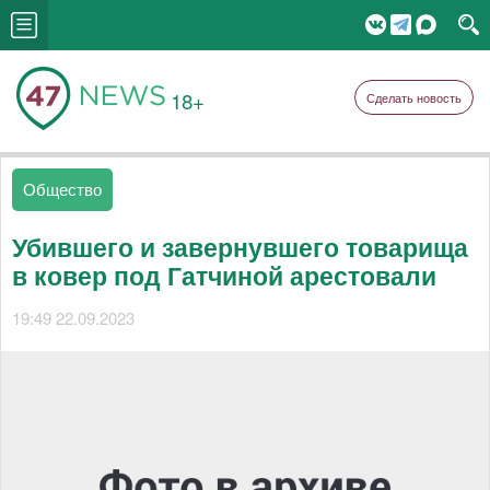
18+
Сделать новость
Общество
Убившего и завернувшего товарища
в ковер под Гатчиной арестовали
19:49 22.09.2023