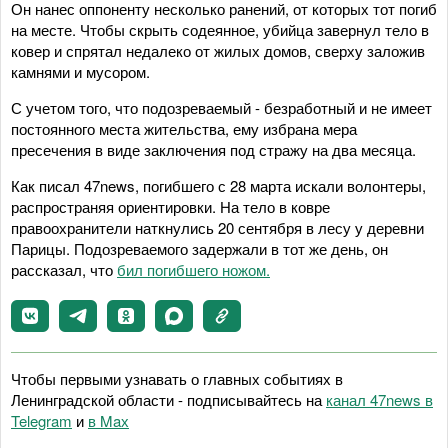
Он нанес оппоненту несколько ранений, от которых тот погиб
на месте. Чтобы скрыть содеянное, убийца завернул тело в
ковер и спрятал недалеко от жилых домов, сверху заложив
камнями и мусором.
С учетом того, что подозреваемый - безработный и не имеет
постоянного места жительства, ему избрана мера
пресечения в виде заключения под стражу на два месяца.
Как писал 47news, погибшего с 28 марта искали волонтеры,
распространяя ориентировки. На тело в ковре
правоохранители наткнулись 20 сентября в лесу у деревни
Парицы. Подозреваемого задержали в тот же день, он
рассказал, что
бил погибшего ножом.
Чтобы первыми узнавать о главных событиях в
Ленинградской области - подписывайтесь на
канал 47news в
Telegram
и
в Maх