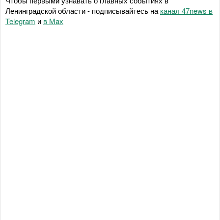
Чтобы первыми узнавать о главных событиях в
Ленинградской области - подписывайтесь на
канал 47news в
Telegram
и
в Maх