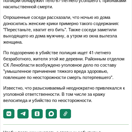
полиции обнаружил тело 67-летнего усопшего с признаками
насильственной смерти.
Опрошенные соседи рассказали, что ночью из дома
доносились женские крики примерно такого содержания:
"Перестаньте, хватит его бить". Также соседи заметили
выходящего из дома мужчину, а утром из окна вылезла
женщина.
По подозрению в убийстве полиция ищет 41-летнего
безработного, жителя этой же деревни. Районным отделом
СК Ленобласти возбуждено уголовное дело по составу
"умышленное причинение тяжкого вреда здоровью,
повлекшее по неосторожности смерть потерпевшего".
Известно, что разыскиваемый неоднократно привлекался к
уголовной ответственности. В том числе за кражу
велосипеда и убийство по неосторожности.