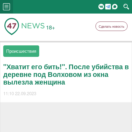
18+
Сделать новость
Происшествия
"Хватит его бить!". После убийства в
деревне под Волховом из окна
вылезла женщина
11:10 22.09.2023