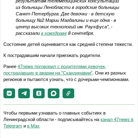
результатам телемедицинских консультаций
из больницы Ленобласти в городские больницы
Санкт-Петербурга. Две девочки - в детскую
больницу №2 Марии Магдалины и еще одна - в
центр высоких технологий им. Раухфуса", -
рассказали
в комздраве
8 сентября.
Состояние детей оценивается как средней степени тяжести.
К пострадавшим начали приезжать родители.
Ранее
47news поговорил с родителями девочек,
пострадавших в аварии на "Скандинавии"
. Они из разных
регионов и пытаются узнать, что с дочерьми-чемпионками.
Чтобы первыми узнавать о главных событиях в
Ленинградской области - подписывайтесь на
канал 47news в
Telegram
и
в Maх