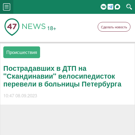
18+
Сделать новость
Происшествия
Пострадавших в ДТП на
"Скандинавии" велосипедисток
перевели в больницы Петербурга
10:47 08.09.2023