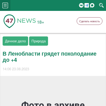
18+
Сделать новость
Дачное дело
Природа
В Ленобласти грядет похолодание
до +4
14:06 23.08.2023