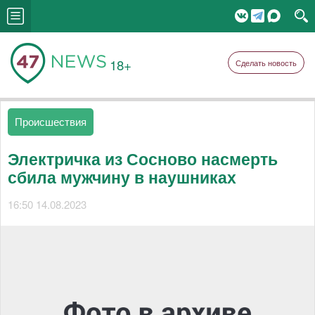
18+
Сделать новость
Происшествия
Электричка из Сосново насмерть
сбила мужчину в наушниках
16:50 14.08.2023