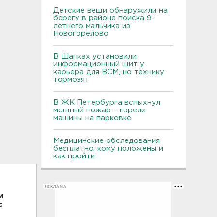
Детские вещи обнаружили на
берегу в районе поиска 9-
летнего мальчика из
Новогорелово
В Шапках установили
информационный щит у
карьера для ВСМ, но технику
тормозят
В ЖК Петербурга вспыхнул
мощный пожар – горели
машины на парковке
Медицинские обследования
бесплатно: кому положены и
как пройти
РЕКЛАМА
и
с