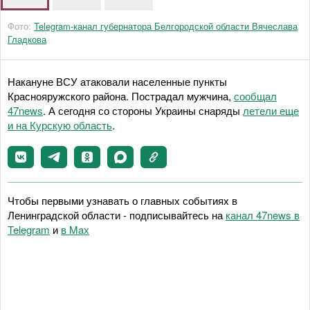
Фото:
Telegram-канал губернатора Белгородской области Вячеслава
Гладкова
Накануне ВСУ атаковали населенные пункты
Краснояружского района. Пострадал мужчина,
сообщал
47news
. А сегодня со стороны Украины снаряды
летели еще
и на Курскую область
.
Чтобы первыми узнавать о главных событиях в
Ленинградской области - подписывайтесь на
канал 47news в
Telegram
и
в Maх