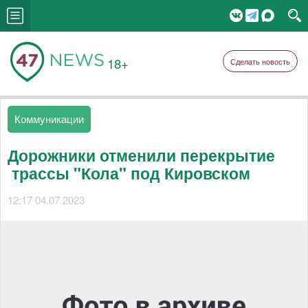
18+
Сделать новость
Коммуникации
Дорожники отменили перекрытие
трассы "Кола" под Кировском
12:17 04.07.2023