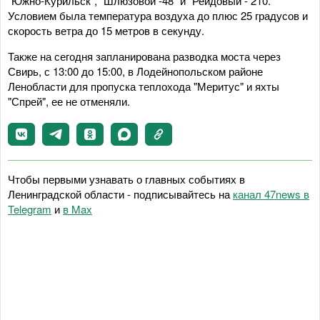
"Южно-Курильск", "Шлюзовой -48" и "Рейдовый - 210.
Условием была температура воздуха до плюс 25 градусов и
скорость ветра до 15 метров в секунду.
Также на сегодня запланирована разводка моста через
Свирь, с 13:00 до 15:00, в Лодейнопольском районе
Ленобласти для пропуска теплохода "Меритус" и яхты
"Спрей", ее не отменяли.
Чтобы первыми узнавать о главных событиях в
Ленинградской области - подписывайтесь на
канал 47news в
Telegram
и
в Maх