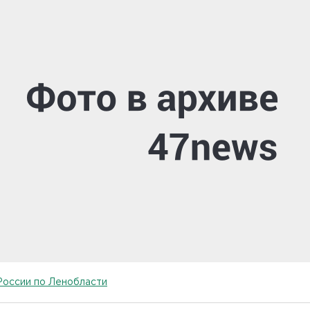
России по Ленобласти