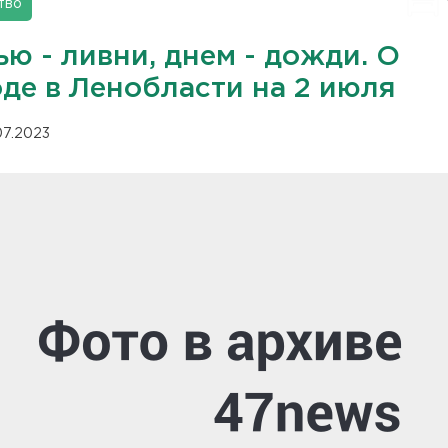
тво
ю - ливни, днем - дожди. О
оде в Ленобласти на 2 июля
.07.2023