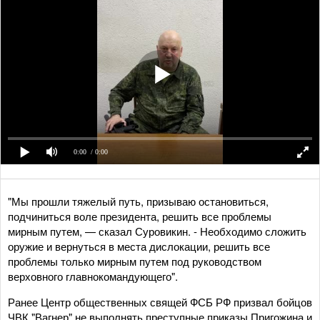
0:00
/ 0:00
"Мы прошли тяжелый путь, призываю остановиться,
подчиниться воле президента, решить все проблемы
мирным путем, — сказал Суровикин. - Необходимо сложить
оружие и вернуться в места дислокации, решить все
проблемы только мирным путем под руководством
верховного главнокомандующего".
Ранее Центр общественных свящей ФСБ РФ призвал бойцов
ЧВК "Вагнер" не выполнять преступные приказы Пригожина и