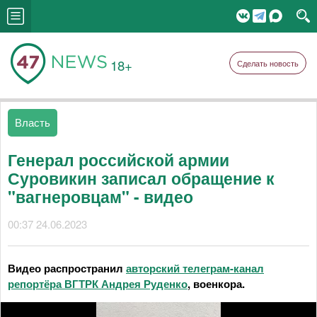
18+
Сделать новость
Власть
Генерал российской армии
Суровикин записал обращение к
"вагнеровцам" - видео
00:37 24.06.2023
Видео распространил
авторский телеграм-канал
репортёра ВГТРК Андрея Руденко
, военкора.