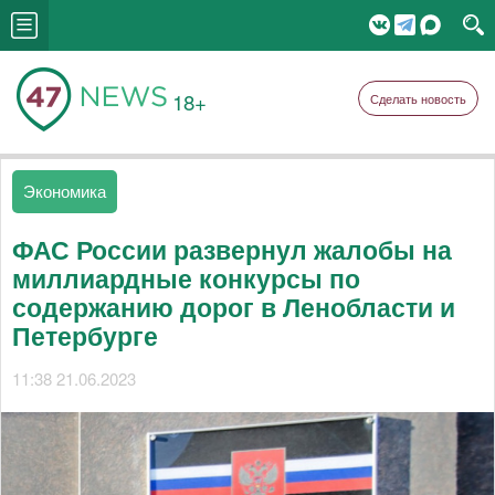
18+
Сделать новость
Экономика
ФАС России развернул жалобы на
миллиардные конкурсы по
содержанию дорог в Ленобласти и
Петербурге
11:38 21.06.2023