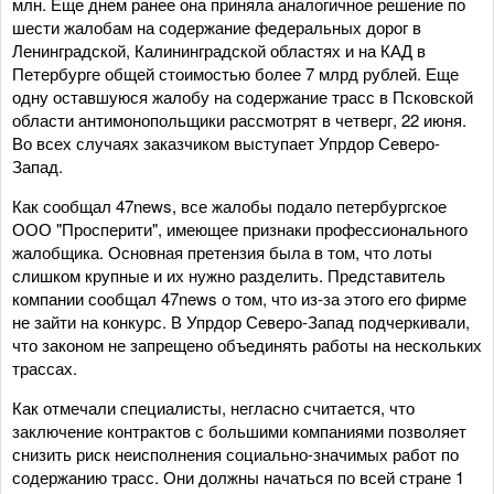
млн. Еще днем ранее она приняла аналогичное решение по
шести жалобам на содержание федеральных дорог в
Ленинградской, Калининградской областях и на КАД в
Петербурге общей стоимостью более 7 млрд рублей. Еще
одну оставшуюся жалобу на содержание трасс в Псковской
области антимонопольщики рассмотрят в четверг, 22 июня.
Во всех случаях заказчиком выступает Упрдор Северо-
Запад.
Как сообщал 47news, все жалобы подало петербургское
ООО "Просперити", имеющее признаки профессионального
жалобщика. Основная претензия была в том, что лоты
слишком крупные и их нужно разделить. Представитель
компании сообщал 47news о том, что из-за этого его фирме
не зайти на конкурс. В Упрдор Северо-Запад подчеркивали,
что законом не запрещено объединять работы на нескольких
трассах.
Как отмечали специалисты, негласно считается, что
заключение контрактов с большими компаниями позволяет
снизить риск неисполнения социально-значимых работ по
содержанию трасс. Они должны начаться по всей стране 1