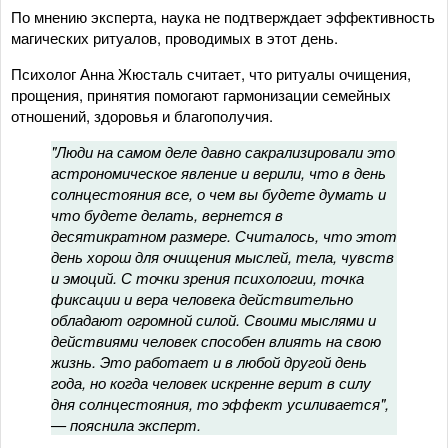
По мнению эксперта, наука не подтверждает эффективность
магических ритуалов, проводимых в этот день.
Психолог Анна Жюсталь считает, что ритуалы очищения,
прощения, принятия помогают гармонизации семейных
отношений, здоровья и благополучия.
"Люди на самом деле давно сакрализировали это
астрономическое явление и верили, что в день
солнцестояния все, о чем вы будете думать и
что будете делать, вернется в
десятикратном размере. Считалось, что этот
день хорош для очищения мыслей, тела, чувств
и эмоций. С точки зрения психологии, точка
фиксации и вера человека действительно
обладают огромной силой. Своими мыслями и
действиями человек способен влиять на свою
жизнь. Это работает и в любой другой день
года, но когда человек искренне верит в силу
дня солнцестояния, то эффект усиливается",
— пояснила эксперт.