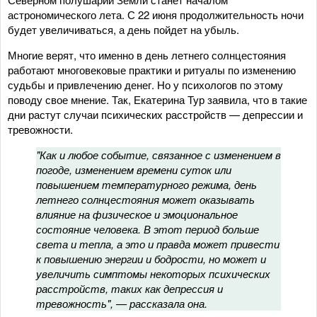
астрономического лета. С 22 июня продолжительность ночи
будет увеличиваться, а день пойдет на убыль.
Многие верят, что именно в день летнего солнцестояния
работают многовековые практики и ритуалы по изменению
судьбы и привлечению денег. Но у психологов по этому
поводу свое мнение. Так, Екатерина Тур заявила, что в такие
дни растут случаи психических расстройств — депрессии и
тревожности.
"Как и любое событие, связанное с изменением в
погоде, изменением времени суток или
повышением температурного режима, день
летнего солнцестояния может оказывать
влияние на физическое и эмоциональное
состояние человека. В этот период больше
света и тепла, а это и правда может привести
к повышению энергии и бодрости, но может и
увеличить симптомы некоторых психических
расстройств, таких как депрессия и
тревожность", — рассказала она.