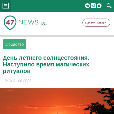
18+
Сделать новость
Общество
День летнего солнцестояния.
Наступило время магических
ритуалов
12:10 21.06.2023