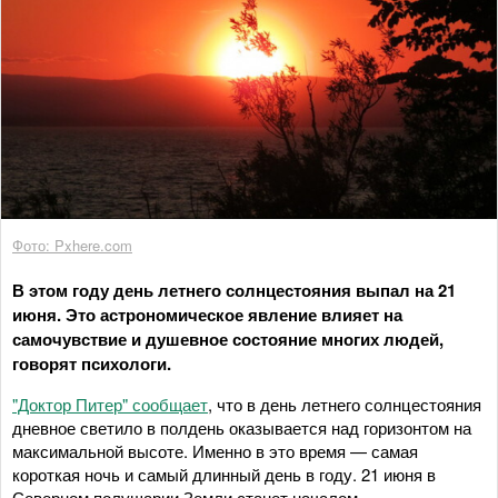
Фото: Pxhere.com
В этом году день летнего солнцестояния выпал на 21
июня. Это астрономическое явление влияет на
самочувствие и душевное состояние многих людей,
говорят психологи.
"Доктор Питер" сообщает
, что в день летнего солнцестояния
дневное светило в полдень оказывается над горизонтом на
максимальной высоте. Именно в это время — самая
короткая ночь и самый длинный день в году. 21 июня в
Северном полушарии Земли станет началом