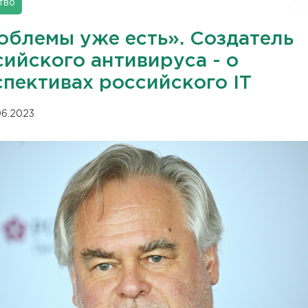
тво
облемы уже есть». Создатель
сийского антивируса - о
спективах российского IT
.06.2023