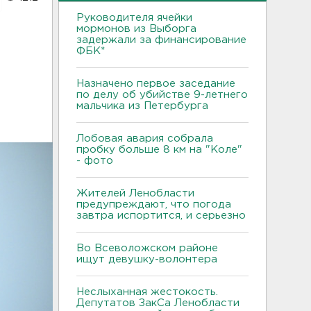
Руководителя ячейки
мормонов из Выборга
задержали за финансирование
ФБК*
Назначено первое заседание
по делу об убийстве 9-летнего
мальчика из Петербурга
Лобовая авария собрала
пробку больше 8 км на "Коле"
- фото
Жителей Ленобласти
предупреждают, что погода
завтра испортится, и серьезно
Во Всеволожском районе
ищут девушку-волонтера
Неслыханная жестокость.
Депутатов ЗакСа Ленобласти