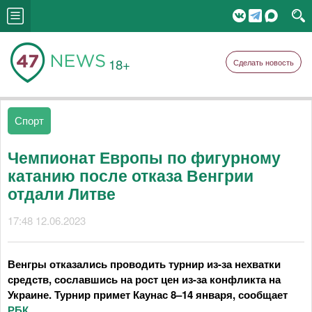
18+
Сделать новость
Спорт
Чемпионат Европы по фигурному
катанию после отказа Венгрии
отдали Литве
17:48 12.06.2023
Венгры отказались проводить турнир из-за нехватки
средств, сославшись на рост цен из-за конфликта на
Украине. Турнир примет Каунас 8–14 января, сообщает
РБК
.