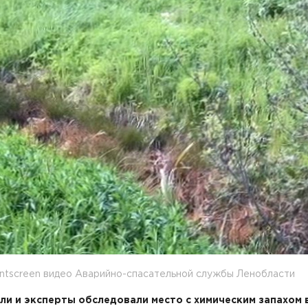
intscreen видео Аварийно-спасательной службы Ленобласти
ли и эксперты обследовали место с химическим запахом 