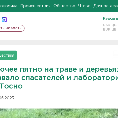
кономика
Происшествия
Общество
Чтиво
Дачное дел
Курсы 
USD ЦБ
ть новость
EUR ЦБ
шествия
ючее пятно на траве и деревья
звало спасателей и лаборатор
 Тосно
.06.2023