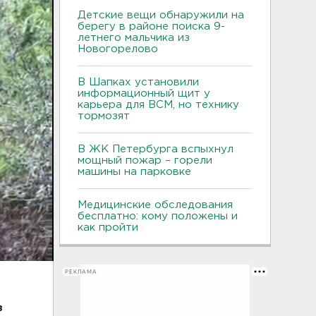
Детские вещи обнаружили на
берегу в районе поиска 9-
летнего мальчика из
Новогорелово
В Шапках установили
информационный щит у
карьера для ВСМ, но технику
тормозят
В ЖК Петербурга вспыхнул
мощный пожар – горели
машины на парковке
Медицинские обследования
бесплатно: кому положены и
как пройти
РЕКЛАМА
в