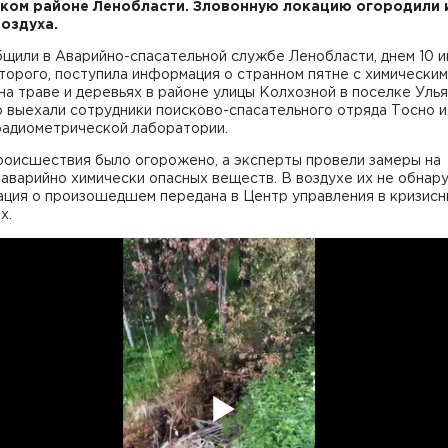
ком районе Ленобласти. Зловонную локацию огородили 
оздуха.
щили в Аварийно-спасательной службе Ленобласти, днем 10 и
торого, поступила информация о странном пятне с химическим
на траве и деревьях в районе улицы Колхозной в поселке Улья
 выехали сотрудники поисково-спасательного отряда Тосно и
радиометрической лаборатории.
роисшествия было огорожено, а эксперты провели замеры на
аварийно химически опасных веществ. В воздухе их не обнар
ция о произошедшем передана в Центр управления в кризисн
х.