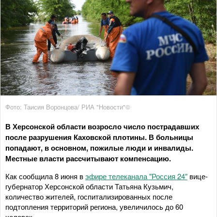
Фото: Таисия Воронцова/ РИА "Новости"©
В Херсонской области возросло число пострадавших
после разрушения Каховской плотины. В больницы
попадают, в основном, пожилые люди и инвалиды.
Местные власти рассчитывают компенсацию.
Как сообщила 8 июня в
эфире телеканала "Россия 24"
вице-
губернатор Херсонской области Татьяна Кузьмич,
количество жителей, госпитализированных после
подтопления территорий региона, увеличилось до 60
человек.