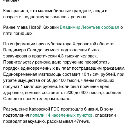
Как правило, это маломобильные граждане, люди в
возрасте, подчеркнула замглавы региона.
Ранее глава Новой Каховки
Владимир Леонтьев сообщал
о
пяти погибших.
По информации врио губернатора Херсонской области
Владимира Сальдо, из мест подтопления было
эвакуировано практически 4,3 тысячи человек.
Правительству региона дано поручение проработать
порядок единовременных выплат пострадавшим гражданам.
Единовременная матпомощь составит 10 тысяч рублей, при
утрате имущества от 50 до 100 тысяч, члены погибших
получат 1 миллион рублей. Если был причинен вред
здоровью, помощь составит от 200 до 400 тысяч, сообщал
Сальдо в своем телеграм-канале.
Разрушение Каховской ГЭС произошло 6 июня. В зону
подтопления
попали 14 населенных пунктов
, спасатели
проводят эвакуацию, рассказывал 47news.