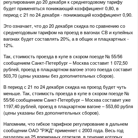
регулирования до 20 декабря к среднегодовому тарифу
будет применяться понижающий коэффициент 0,80, в
период с 21 по 24 декабря - понижающий коэффициент 0,90.
Это означает, что до 20 декабря скидка по сравнению со
среднегодовым тарифом на проезд в вагонах СВ и купейных
вагонах будет составлять 20%, а в общих и плацкартных -
12%.
Так, стоимость проезда в купе в скором поезде № 55/56
сообщением Санкт-Петербург – Москва составит 1 072,50
рублей, проезд в плацкартном вагоне этого поезда составит
503,70 (цены указаны без дополнительных сборов).
В период с 21 по 24 декабря скидка на проезд будет чуть
меньше. Так, стоимость проезда в купе в скором поезде №
55/56 сообщением Санкт-Петербург – Москва составит уже
1197,40 рублей, проезд в плацкартном вагоне – 553,60 рубля
(цены указаны без дополнительных сборов).
Напомним, что гибкое тарифное регулирование в дальнем
сообщении ОАО "РЖД" применяет с 2003 года. Весь год
разделен на 25 временных отрезков, в течение которых