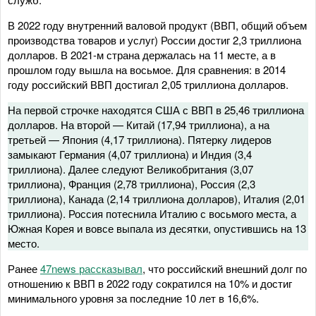
В 2022 году внутренний валовой продукт (ВВП, общий объем
производства товаров и услуг) России достиг 2,3 триллиона
долларов. В 2021-м страна держалась на 11 месте, а в
прошлом году вышла на восьмое. Для сравнения: в 2014
году российский ВВП достигал 2,05 триллиона долларов.
На первой строчке находятся США с ВВП в 25,46 триллиона
долларов. На второй — Китай (17,94 триллиона), а на
третьей — Япония (4,17 триллиона). Пятерку лидеров
замыкают Германия (4,07 триллиона) и Индия (3,4
триллиона). Далее следуют Великобритания (3,07
триллиона), Франция (2,78 триллиона), Россия (2,3
триллиона), Канада (2,14 триллиона долларов), Италия (2,01
триллиона). Россия потеснила Италию с восьмого места, а
Южная Корея и вовсе выпала из десятки, опустившись на 13
место.
Ранее
47news рассказывал
, что российский внешний долг по
отношению к ВВП в 2022 году сократился на 10% и достиг
минимального уровня за последние 10 лет в 16,6%.