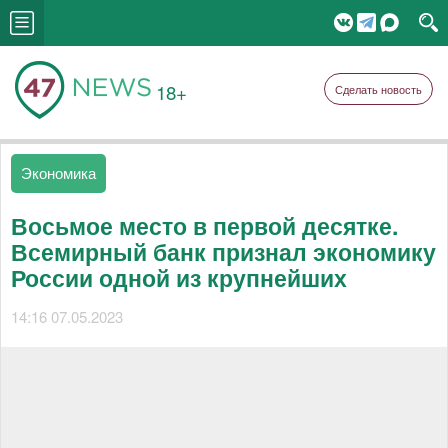
18+
Сделать новость
Экономика
Восьмое место в первой десятке.
Всемирный банк признал экономику
России одной из крупнейших
14:16 07.05.2023