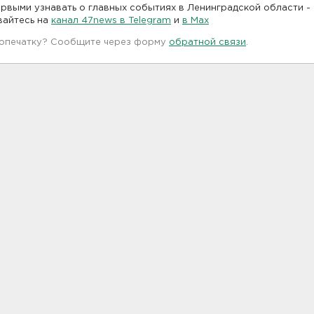
рвыми узнавать о главных событиях в Ленинградской области -
вайтесь на
канал 47news в Telegram
и
в Maх
 опечатку? Сообщите через форму
обратной связи
.