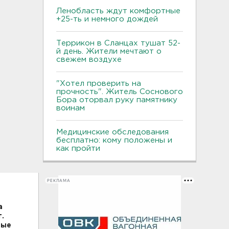
Ленобласть ждут комфортные
+25-ть и немного дождей
Террикон в Сланцах тушат 52-
й день. Жители мечтают о
свежем воздухе
"Хотел проверить на
прочность". Житель Соснового
Бора оторвал руку памятнику
воинам
Медицинские обследования
бесплатно: кому положены и
как пройти
РЕКЛАМА
а
.
ные