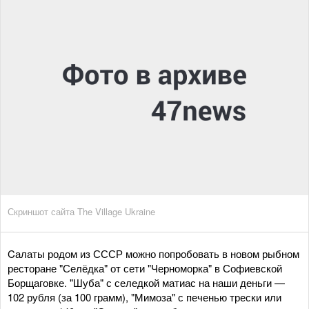
Скриншот сайта The Village Ukraine
Cалаты родом из СССР можно попробовать в новом рыбном
ресторане "Селёдка" от сети "Черноморка" в Софиевской
Борщаговке. "Шуба" с селедкой матиас на наши деньги —
102 рубля (за 100 грамм), "Мимоза" с печенью трески или