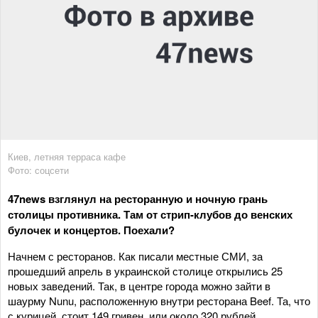
Киев, летняя терраса кафе
Фото: соцсети
47news взглянул на ресторанную и ночную грань
столицы противника. Там от стрип-клубов до венских
булочек и концертов. Поехали?
Начнем с ресторанов. Как писали местные СМИ, за
прошедший апрель в украинской столице открылись 25
новых заведений. Так, в центре города можно зайти в
шаурму Nunu, расположенную внутри ресторана Beef. Та, что
с курицей, стоит 149 гривен, или около 320 рублей.