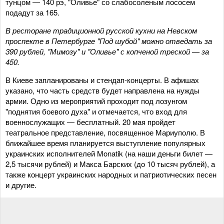
тунцом — 140 рэ, "Оливье" со слабосоленым лососем
подадут за 165.
В ресторане традиционной русской кухни на Невском
проспекте в Петербурге "Под шубой" можно отведать за
390 рублей, "Мимозу" и "Оливье" с копченой треской — за
450.
В Киеве запланированы и стендап-концерты. В афишах
указано, что часть средств будет направлена на нужды
армии. Одно из мероприятий проходит под лозунгом
"поднятия боевого духа" и отмечается, что вход для
военнослужащих — бесплатный. 20 мая пройдет
театральное представление, посвященное Мариуполю. В
ближайшее время планируется выступление популярных
украинских исполнителей Monatik (на наши деньги билет —
2,5 тысячи рублей) и Макса Барских (до 10 тысяч рублей), а
также концерт украинских народных и патриотических песен
и другие.