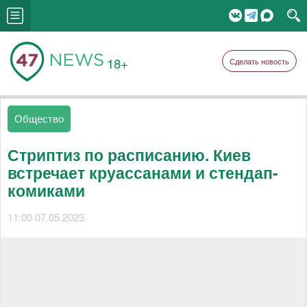
18+
Сделать новость
Общество
Стриптиз по расписанию. Киев
встречает круассанами и стендап-
комиками
11:00 07.05.2023