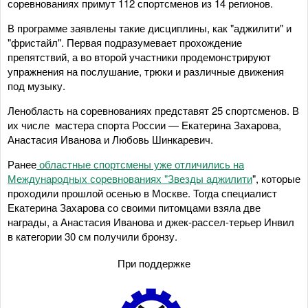
соревнованиях примут 112 спортсменов из 14 регионов.
В программе заявлены такие дисциплины, как "аджилити" и
"фристайл". Первая подразумевает прохождение
препятствий, а во второй участники продемонстрируют
упражнения на послушание, трюки и различные движения
под музыку.
Ленобласть на соревнованиях представят 25 спортсменов. В
их числе мастера спорта России — Екатерина Захарова,
Анастасия Иванова и Любовь Шинкаревич.
Ранее
областные спортсмены уже отличились на
Международных соревнованиях "Звезды аджилити
", которые
проходили прошлой осенью в Москве. Тогда специалист
Екатерина Захарова со своими питомцами взяла две
награды, а Анастасия Иванова и джек-рассел-терьер Инвил
в категории 30 см получили бронзу.
При поддержке