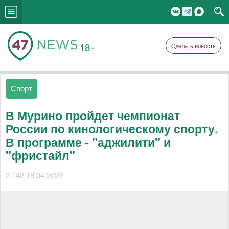
18+
Сделать новость
Спорт
В Мурино пройдет чемпионат
России по кинологическому спорту.
В программе - "аджилити" и
"фристайл"
21:42 18.04.2023