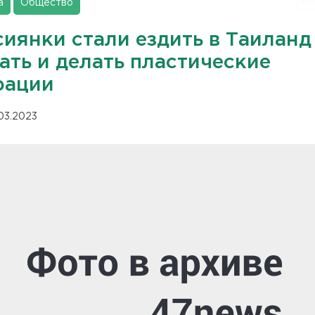
а
Общество
сиянки стали ездить в Таиланд
ать и делать пластические
рации
.03.2023