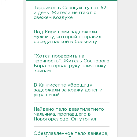
Террикон в Сланцах тушат 52-
й день. Жители мечтают о
свежем воздухе
Под Киришами задержали
мужчину, который отправил
соседа палкой в больницу
"Хотел проверить на
прочность". Житель Соснового
Бора оторвал руку памятнику
воинам
В Кингисеппе уборщицу
задержали за кражу денег и
украшений
Найдено тело девятилетнего
мальчика, пропавшего в
Новогорелово. Он утонул
Обезглавленное тело дайвера,