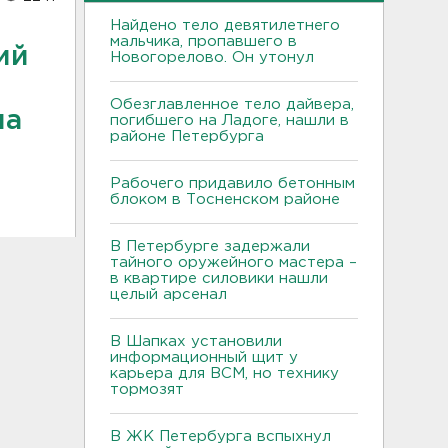
Найдено тело девятилетнего
мальчика, пропавшего в
ий
Новогорелово. Он утонул
Обезглавленное тело дайвера,
на
погибшего на Ладоге, нашли в
районе Петербурга
Рабочего придавило бетонным
блоком в Тосненском районе
В Петербурге задержали
тайного оружейного мастера –
в квартире силовики нашли
целый арсенал
В Шапках установили
информационный щит у
карьера для ВСМ, но технику
тормозят
В ЖК Петербурга вспыхнул