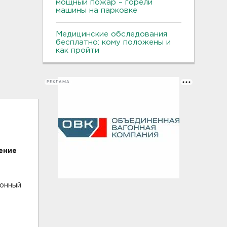
мощный пожар – горели
машины на парковке
Медицинские обследования
бесплатно: кому положены и
как пройти
РЕКЛАМА
ение
йонный