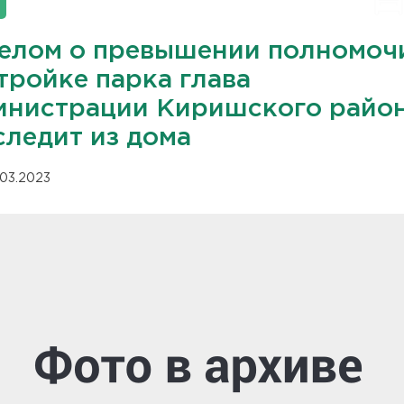
делом о превышении полномоч
тройке парка глава
инистрации Киришского райо
следит из дома
.03.2023