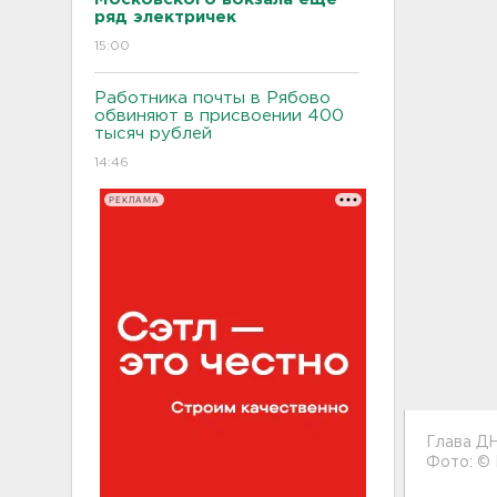
ряд электричек
15:00
Работника почты в Рябово
обвиняют в присвоении 400
тысяч рублей
14:46
РЕКЛАМА
Глава Д
Фото: ©