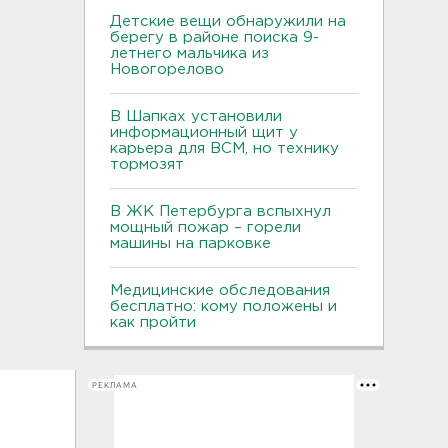
Детские вещи обнаружили на
берегу в районе поиска 9-
летнего мальчика из
Новогорелово
В Шапках установили
информационный щит у
карьера для ВСМ, но технику
тормозят
В ЖК Петербурга вспыхнул
мощный пожар – горели
машины на парковке
Медицинские обследования
бесплатно: кому положены и
как пройти
РЕКЛАМА