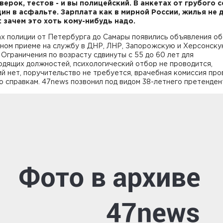
верок, тестов - и вы полицейский. В анкетах от грубого с
ин в асфальте. Зарплата как в мирной России, жилья не 
: зачем это хоть кому-нибудь надо.
х полиции от Петербурга до Самары появились объявления об
ном приеме на службу в ДНР, ЛНР, Запорожскую и Херсонск
 Ограничения по возрасту сдвинуты с 55 до 60 лет для
одящих должностей, психологический отбор не проводится,
й нет, поручительство не требуется, врачебная комиссия про
о справкам. 47news позвонил под видом 38-летнего претенден