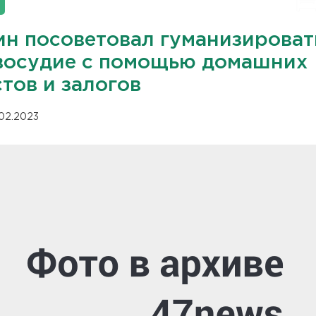
ин посоветовал гуманизироват
восудие с помощью домашних
тов и залогов
.02.2023