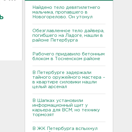
Найдено тело девятилетнего
мальчика, пропавшего в
ь
Новогорелово. Он утонул
Обезглавленное тело дайвера,
погибшего на Ладоге, нашли в
районе Петербурга
Рабочего придавило бетонным
блоком в Тосненском районе
В Петербурге задержали
тайного оружейного мастера –
в квартире силовики нашли
целый арсенал
В Шапках установили
информационный щит у
карьера для ВСМ, но технику
тормозят
В ЖК Петербурга вспыхнул