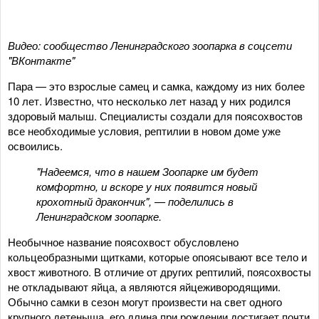
Видео: сообщество Ленинградского зоопарка в соцсети
"ВКонтакте"
Пара — это взрослые самец и самка, каждому из них более
10 лет. Известно, что несколько лет назад у них родился
здоровый малыш. Специалисты создали для поясохвостов
все необходимые условия, рептилии в новом доме уже
освоились.
"Надеемся, что в нашем Зоопарке им будет
комфортно, и вскоре у них появится новый
крохотный дракончик", — поделились в
Ленинградском зоопарке.
Необычное название поясохвост обусловлено
кольцеобразными щитками, которые опоясывают все тело и
хвост животного. В отличие от других рептилий, поясохвосты
не откладывают яйца, а являются яйцеживородящими.
Обычно самки в сезон могут произвести на свет одного
крупного детеныша, его длина при рождении достигает почти