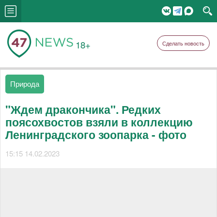
18+
Сделать новость
Природа
"Ждем дракончика". Редких
поясохвостов взяли в коллекцию
Ленинградского зоопарка - фото
15:15 14.02.2023