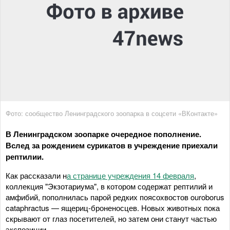
Фото: сообщество Ленинградского зоопарка в соцсети «ВКонтакте»
В Ленинградском зоопарке очередное пополнение.
Вслед за рождением сурикатов в учреждение приехали
рептилии.
Как рассказали н
а странице учреждения 14 февраля
,
коллекция "Экзотариума", в котором содержат рептилий и
амфибий, пополнилась парой редких поясохвостов ouroborus
cataphractus — ящериц-броненосцев. Новых животных пока
скрывают от глаз посетителей, но затем они станут частью
экспозиции.