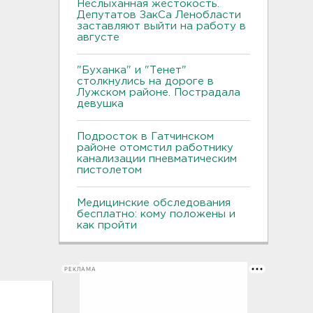
Неслыханная жестокость.
Депутатов ЗакСа Ленобласти
заставляют выйти на работу в
августе
"Буханка" и "Тенет"
столкнулись на дороге в
Лужском районе. Пострадала
девушка
Подросток в Гатчинском
районе отомстил работнику
канализации пневматическим
пистолетом
Медицинские обследования
бесплатно: кому положены и
как пройти
РЕКЛАМА