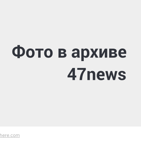
here.com