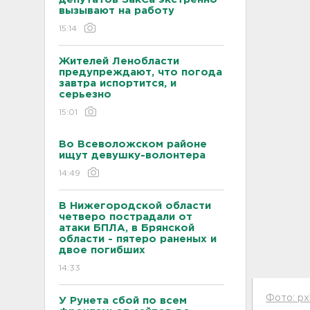
вызывают на работу
15:14
Жителей Ленобласти
предупреждают, что погода
завтра испортится, и
серьезно
15:01
Во Всеволожском районе
ищут девушку-волонтера
14:49
В Нижегородской области
четверо пострадали от
атаки БПЛА, в Брянской
области - пятеро раненых и
двое погибших
14:33
Фото: px
У Рунета сбой по всем