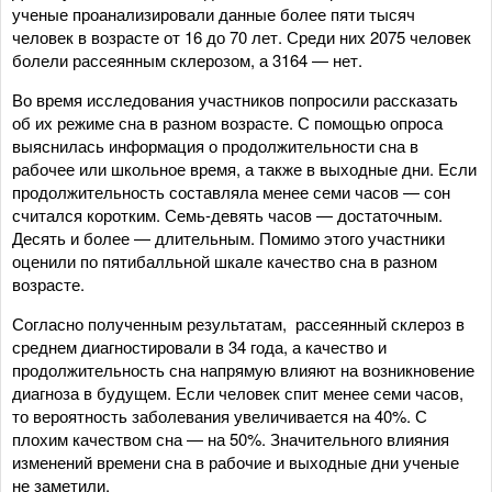
ученые проанализировали данные более пяти тысяч
человек в возрасте от 16 до 70 лет. Среди них 2075 человек
болели рассеянным склерозом, а 3164 — нет.
Во время исследования участников попросили рассказать
об их режиме сна в разном возрасте. С помощью опроса
выяснилась информация о продолжительности сна в
рабочее или школьное время, а также в выходные дни. Если
продолжительность составляла менее семи часов — сон
считался коротким. Семь-девять часов — достаточным.
Десять и более — длительным. Помимо этого участники
оценили по пятибалльной шкале качество сна в разном
возрасте.
Согласно полученным результатам, рассеянный склероз в
среднем диагностировали в 34 года, а качество и
продолжительность сна напрямую влияют на возникновение
диагноза в будущем. Если человек спит менее семи часов,
то вероятность заболевания увеличивается на 40%. С
плохим качеством сна — на 50%. Значительного влияния
изменений времени сна в рабочие и выходные дни ученые
не заметили.