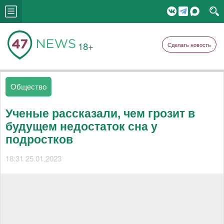
18+
Сделать новость
Общество
Ученые рассказали, чем грозит в
будущем недостаток сна у
подростков
18:31 25.01.2023