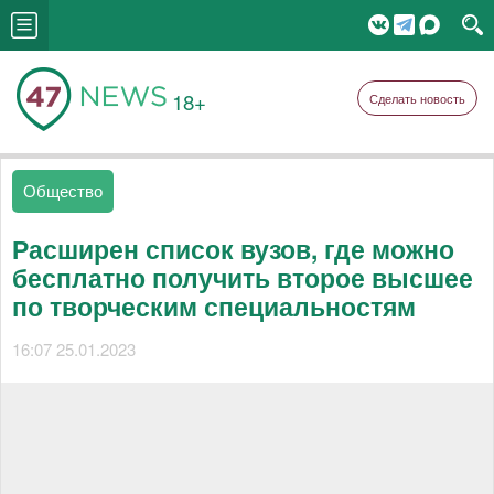
18+
Сделать новость
Общество
Расширен список вузов, где можно
бесплатно получить второе высшее
по творческим специальностям
16:07 25.01.2023