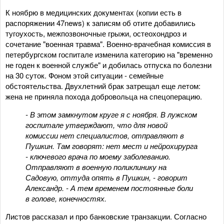
К ноябрю в медицинских документах (копии есть в
распоряжении 47news) к записям об отите добавились
тугоухость, межпозвоночные грыжи, остеохондроз и
сочетание "военная травма". Военно-врачебная комиссия в
петербургском госпитале изменила категорию на "временно
не годен к военной службе" и добилась отпуска по болезни
на 30 суток. Фоном этой ситуации - семейные
обстоятельства. Двухлетний брак затрещал еще летом:
жена не приняла похода добровольца на спецоперацию.
- В этом замкнутом круге я с ноября. В лужском
госпитале утверждают, что для новой
комиссии нет специалистов, отправляют в
Пушкин. Там говорят: нет мест и нейрохирурга
- ключевого врача по моему заболеванию.
Отправляют в военную поликлинику на
Садовую, оттуда опять в Пушкин, - говорит
Александр. - А тем временем постоянные боли
в голове, конечностях.
Листов рассказал и про банковские транзакции. Согласно