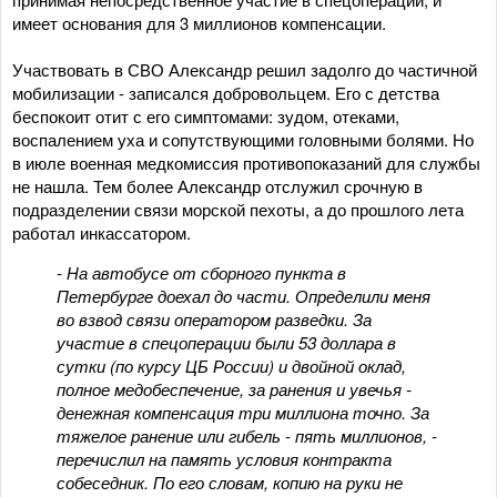
имеет основания для 3 миллионов компенсации.
Участвовать в СВО Александр решил задолго до частичной
мобилизации - записался добровольцем. Его с детства
беспокоит отит с его симптомами: зудом, отеками,
воспалением уха и сопутствующими головными болями. Но
в июле военная медкомиссия противопоказаний для службы
не нашла. Тем более Александр отслужил срочную в
подразделении связи морской пехоты, а до прошлого лета
работал инкассатором.
- На автобусе от сборного пункта в
Петербурге доехал до части. Определили меня
во взвод связи оператором разведки. За
участие в спецоперации были 53 доллара в
сутки (по курсу ЦБ России) и двойной оклад,
полное медобеспечение, за ранения и увечья -
денежная компенсация три миллиона точно. За
тяжелое ранение или гибель - пять миллионов, -
перечислил на память условия контракта
собеседник. По его словам, копию на руки не