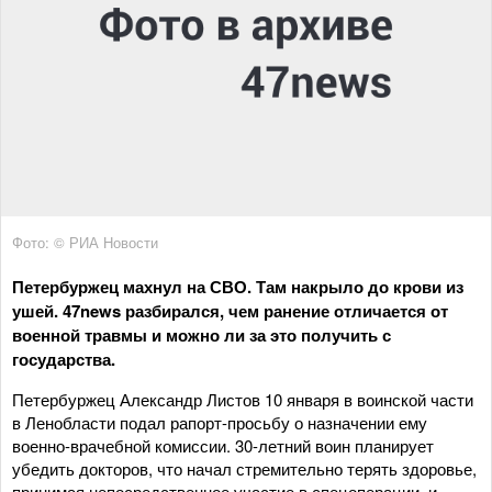
Фото: © РИА Новости
Петербуржец махнул на СВО. Там накрыло до крови из
ушей. 47news разбирался, чем ранение отличается от
военной травмы и можно ли за это получить с
государства.
Петербуржец Александр Листов 10 января в воинской части
в Ленобласти подал рапорт-просьбу о назначении ему
военно-врачебной комиссии. 30-летний воин планирует
убедить докторов, что начал стремительно терять здоровье,
принимая непосредственное участие в спецоперации, и