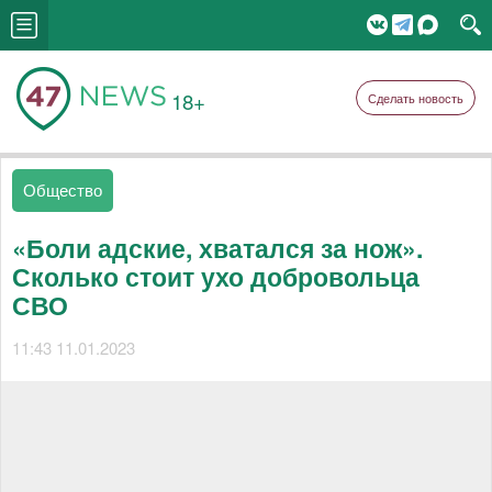
18+
Сделать новость
Общество
«Боли адские, хватался за нож».
Сколько стоит ухо добровольца
СВО
11:43 11.01.2023