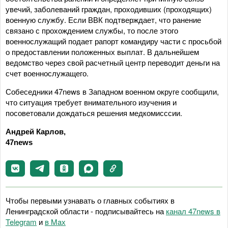
увечий, заболеваний граждан, проходивших (проходящих)
военную службу. Если ВВК подтверждает, что ранение
связано с прохождением службы, то после этого
военнослужащий подает рапорт командиру части с просьбой
о предоставлении положенных выплат. В дальнейшем
ведомство через свой расчетный центр переводит деньги на
счет военнослужащего.
Собеседники 47news в Западном военном округе сообщили,
что ситуация требует внимательного изучения и
посоветовали дождаться решения медкомисссии.
Андрей Карлов,
47news
Чтобы первыми узнавать о главных событиях в
Ленинградской области - подписывайтесь на
канал 47news в
Telegram
и
в Maх