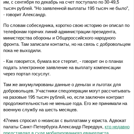
им, с сентября по декабрь на счет поступало по 30-49,5
тысяч рублей. "Но заявленной выплаты 195 тысяч не было",
- говорит Александр.
По словам собеседника, коротко свою историю он описал по
телефонам горячих линий администрации президента,
министерства обороны и Общероссийского народного
фронта. Там записали контакты, но на связь с добровольцем
пока не выходили.
- Как говорится, бумага все стерпит, - говорит он о планах
подать электронное заявление на выплату компенсации
через портал госуслуг.
Там же аккумулированы данные о деньгах и льготах для
добровольцев. Участники спецоперации могут рассчитывать
на разовые 195 тысяч рублей, но, если заключен контракт
продолжительностью не меньше года. Его же принимали на
военную службу на шесть месяцев.
47news спросил о нюансах с выплатами у юриста. Адвокат
палаты Санкт-Петербурга Александр Передрук,
кто недавно
представлял в суде мобилизованного евангелиста
,