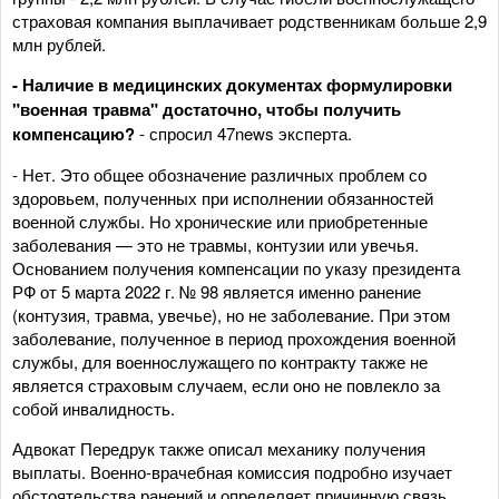
страховая компания выплачивает родственникам больше 2,9
млн рублей.
- Наличие в медицинских документах формулировки
"военная травма" достаточно, чтобы получить
компенсацию?
- спросил 47news эксперта.
- Нет. Это общее обозначение различных проблем со
здоровьем, полученных при исполнении обязанностей
военной службы. Но хронические или приобретенные
заболевания — это не травмы, контузии или увечья.
Основанием получения компенсации по указу президента
РФ от 5 марта 2022 г. № 98 является именно ранение
(контузия, травма, увечье), но не заболевание. При этом
заболевание, полученное в период прохождения военной
службы, для военнослужащего по контракту также не
является страховым случаем, если оно не повлекло за
собой инвалидность.
Адвокат Передрук также описал механику получения
выплаты. Военно-врачебная комиссия подробно изучает
обстоятельства ранений и определяет причинную связь