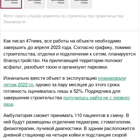
Фото: пресс-служба комитета по строительству правительства
Ленобласти
Как писал 47news, все работы на объекте необходимо
завершить до апреля 2023 года. Согласно графику, помимо
строительства, отделки и подключения к сетям, планируется
благоустройство. На прилегающей территории положат
асфальт, разобьют газон и организуют парковки.
Изначально ввести объект в эксплуатацию
планировали
летом 2022-го
, однако за пару месяцев до этого срока
готовность оценивалась лишь в 52%. Подрядчика для
завершения строительства
получилось найти не с первого
раза
.
Амбулатория сможет принимать 110 пациентов в смену. В
ней будут размещены отделения педиатрии, стоматологии,
физиотерапии, лучевой диагностики. В здании расположится
дневной стационар на четыре койки и подстанция скорой