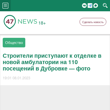
18+
Сделать новость
Общество
Строители приступают к отделке в
новой амбулатории на 110
посещений в Дубровке — фото
19:01 08.01.2023