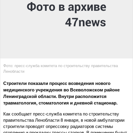
Фото: пресс-служба комитета по строительству правительства
Ленобласти
Строители показали процесс возведения нового
медицинского учреждения во Всеволожском районе
Ленинградской области. Внутри расположится
травматология, стоматология и дневной стационар.
Как сообщает пресс-служба комитета по строительству
правительства Ленобласти 8 января, в новой амбулатории
строители проводят опрессовку радиаторов системы
отопления и прокладку трассы стояков. В помещении будут