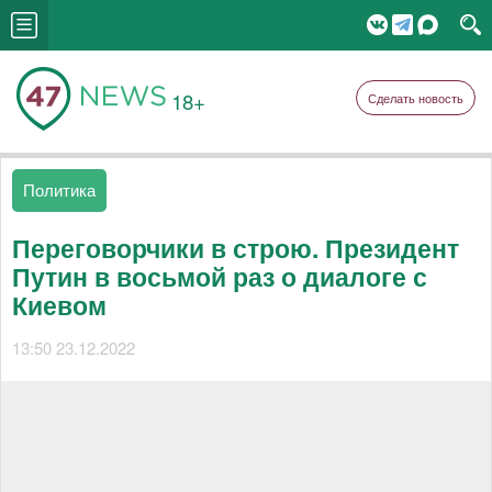
18+
Сделать новость
Политика
Переговорчики в строю. Президент
Путин в восьмой раз о диалоге с
Киевом
13:50 23.12.2022