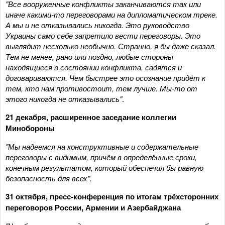
"Все вооруженные конфликты заканчиваются так или
иначе какими-то переговорами на дипломатическом треке.
А мы и не отказывались никогда. Это руководство
Украины само себе запретило вести переговоры. Это
выглядит несколько необычно. Странно, я бы даже сказал.
Тем не менее, рано или поздно, любые стороны
находящиеся в состоянии конфликта, садятся и
договариваются. Чем быстрее это осознание придёт к
тем, кто нам противостоит, тем лучше. Мы-то от
этого никогда не отказывались"
.
21 декабря, расширенное заседание коллегии
Минобороны
"Мы надеемся на конструктивные и содержательные
переговоры с видимым, причём в определённые сроки,
конечным результатом, который обеспечил бы равную
безопасность для всех".
31 октября, пресс-конференция по итогам трёхсторонних
переговоров России, Армении и Азербайджана