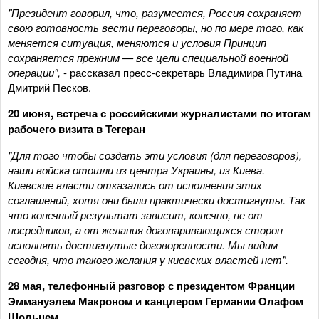
"Президент говорил, что, разумеется, Россия сохраняет
свою готовность вести переговоры, но по мере того, как
меняется ситуация, меняются и условия Принцип
сохраняется прежним — все цели специальной военной
операции",
- рассказал пресс-секретарь Владимира Путина
Дмитрий Песков.
20 июня, встреча с российскими журналистами по итогам
рабочего визита в Тегеран
"Для того чтобы создать эти условия (для переговоров),
наши войска отошли из центра Украины, из Киева.
Киевские власти отказались от исполнения этих
соглашений, хотя они были практически достигнуты. Так
что конечный результат зависит, конечно, не от
посредников, а от желания договаривающихся сторон
исполнять достигнутые договоренности. Мы видим
сегодня, что такого желания у киевских властей нет".
28 мая, телефонный разговор с президентом Франции
Эммануэлем Макроном и канцлером Германии Олафом
Шольцем