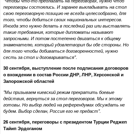
"Чтобы что-то предлагать на переговорах, нужно чтоб
переговоры состоялись. И заранее выкладывать на стол
свою переговорную позицию не всегда целесообразно, для
того, чтобы добиться своих национальных интересов.
Иногда это нужно делать в последний раз или выставлять
такие требования, которые дипломаты называют
запросными. И потом постепенно двигаться к общему
знаменателю, который удовлетворил бы обе стороны. Но
для того чтобы добиваться договоренностей, нужно
сесть за стол и договариваться"
.
30 сентября, выступление после подписания договоров
о вхождении в состав России ДНР, ЛНР, Херсонской и
Запорожской областей
"Мы призываем киевский режим прекратить боевые
действия, вернуться за стол переговоров. Мы к этому
готовы. Но выбор людей на референдумах обсуждать не
будем. Выбор сделан, Россия его не предаст".
26 сентября, переговоры с президентом Турции Реджеп
Тайип Эрдоганом