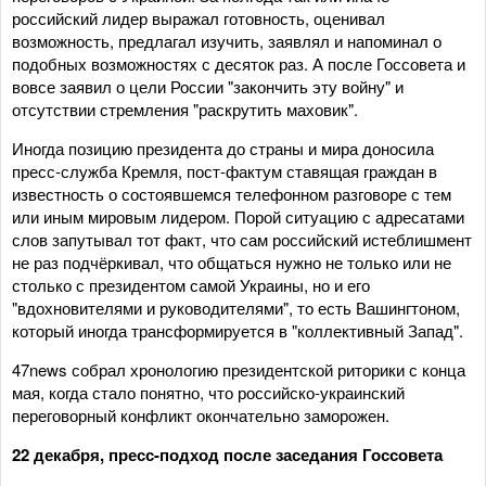
российский лидер выражал готовность, оценивал
возможность, предлагал изучить, заявлял и напоминал о
подобных возможностях с десяток раз. А после Госсовета и
вовсе заявил о цели России "закончить эту войну" и
отсутствии стремления "раскрутить маховик".
Иногда позицию президента до страны и мира доносила
пресс-служба Кремля, пост-фактум ставящая граждан в
известность о состоявшемся телефонном разговоре с тем
или иным мировым лидером. Порой ситуацию с адресатами
слов запутывал тот факт, что сам российский истеблишмент
не раз подчёркивал, что общаться нужно не только или не
столько с президентом самой Украины, но и его
"вдохновителями и руководителями", то есть Вашингтоном,
который иногда трансформируется в "коллективный Запад".
47news собрал хронологию президентской риторики с конца
мая, когда стало понятно, что российско-украинский
переговорный конфликт окончательно заморожен.
22 декабря, пресс-подход после заседания Госсовета