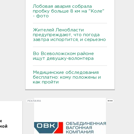
Лобовая авария собрала
пробку больше 8 км на "Коле"
- фото
Жителей Ленобласти
предупреждают, что погода
завтра испортится, и серьезно
Во Всеволожском районе
ищут девушку-волонтера
Медицинские обследования
бесплатно: кому положены и
как пройти
РЕКЛАМА
и
мой