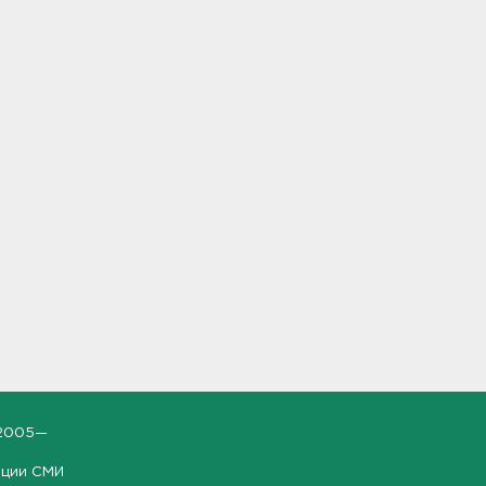
2005—
ации СМИ