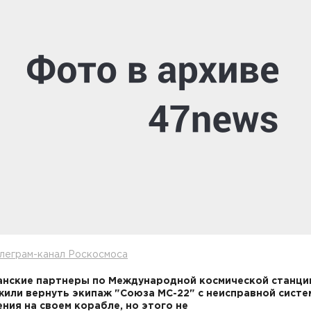
леграм-канал Роскосмоса
нские партнеры по Международной космической станци
или вернуть экипаж "Союза МС-22" с неисправной систе
ния на своем корабле, но этого не