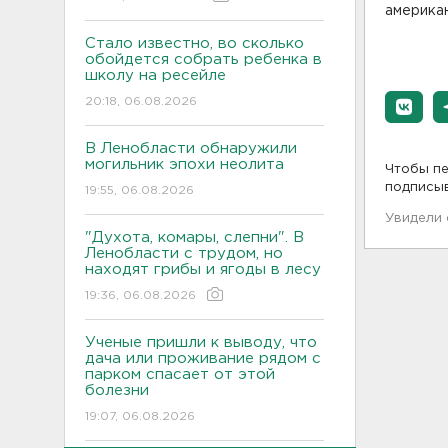
америка
Стало известно, во сколько
обойдется собрать ребенка в
школу на ресейле
20:18, 06.08.2026
В Ленобласти обнаружили
могильник эпохи неолита
Чтобы пе
подписы
19:55, 06.08.2026
Увидели
"Духота, комары, слепни". В
Ленобласти с трудом, но
находят грибы и ягоды в лесу
19:36, 06.08.2026
Ученые пришли к выводу, что
дача или проживание рядом с
парком спасает от этой
болезни
19:07, 06.08.2026