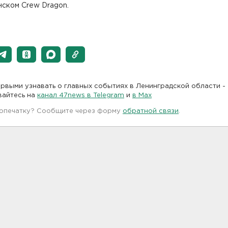
нском Crew Dragon.
рвыми узнавать о главных событиях в Ленинградской области -
вайтесь на
канал 47news в Telegram
и
в Maх
 опечатку? Сообщите через форму
обратной связи
.