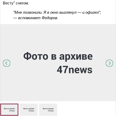
Весту" снегом.
"Мне позвонили. Я в окно выглянул — и офигел",
— вспоминает Федоров.