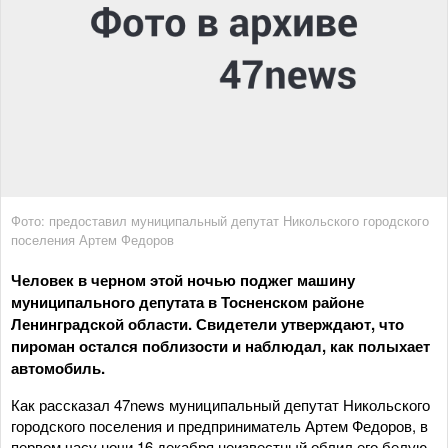
Фото: предоставил муниципальный депутат Никольского городского
поселения Артем Федоров
Человек в черном этой ночью поджег машину
муниципального депутата в Тосненском районе
Ленинградской области. Свидетели утверждают, что
пироман остался поблизости и наблюдал, как полыхает
автомобиль.
Как рассказал 47news муниципальный депутат Никольского
городского поселения и предприниматель Артем Федоров, в
первом часу ночи 16 декабря неизвестный облил его белую