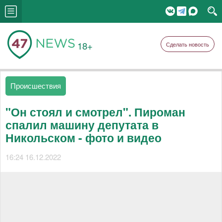
18+
Сделать новость
Происшествия
"Он стоял и смотрел". Пироман
спалил машину депутата в
Никольском - фото и видео
16:24 16.12.2022