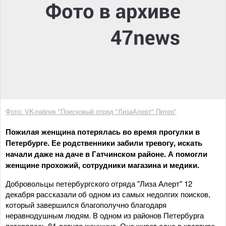
Фото: VK-паблик "Поисковый отряд "ЛизаАлерт" Питер"
Пожилая женщина потерялась во время прогулки в
Петербурге. Ее родственники забили тревогу, искать
начали даже на даче в Гатчинском районе. А помогли
женщине прохожий, сотрудники магазина и медики.
Добровольцы петербургского отряда "Лиза Алерт" 12
декабря рассказали об одном из самых недолгих поисков,
который завершился благополучно благодаря
неравнодушным людям. В одном из районов Петербурга
потерялась 84-летняя женщина. Она живет одна в квартире,