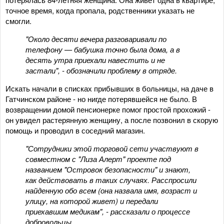
точное время, когда пропала, родственники указать не
смогли.
"Около десяти вечера разговаривали по
телефону — бабушка точно была дома, а в
десять утра приехали навестить и не
застали", - обозначили проблему в отряде.
Искать начали в списках прибывших в больницы, на даче в
Гатчинском районе - но нигде потерявшейся не было. В
возвращении домой пенсионерке помог простой прохожий -
он увидел растерянную женщину, а после позвонил в скорую
помощь и проводил в соседний магазин.
"Сотрудники этой торговой сети участвуют в
совместном с "Лиза Алерт" проекте под
названием "Островок безопасности" и знают,
как действовать в таких случаях. Расспросили
найденную обо всем (она назвала имя, возраст и
улицу, на которой живет) и передали
приехавшим медикам", - рассказали о процессе
добровольцы.