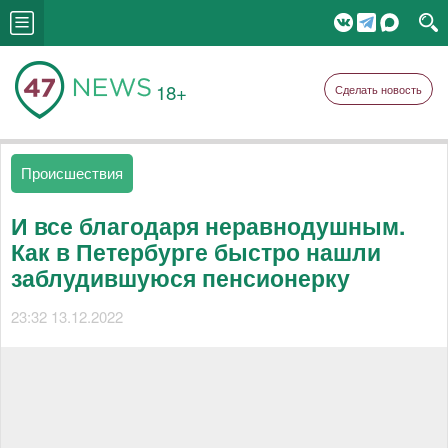
18+
Сделать новость
Происшествия
И все благодаря неравнодушным.
Как в Петербурге быстро нашли
заблудившуюся пенсионерку
23:32 13.12.2022