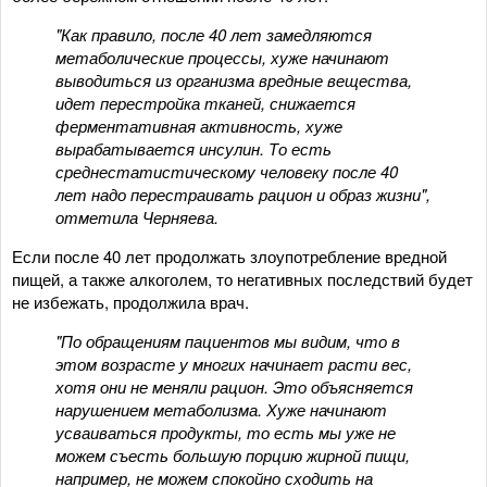
"Как правило, после 40 лет замедляются
метаболические процессы, хуже начинают
выводиться из организма вредные вещества,
идет перестройка тканей, снижается
ферментативная активность, хуже
вырабатывается инсулин. То есть
среднестатистическому человеку после 40
лет надо перестраивать рацион и образ жизни",
отметила Черняева.
Если после 40 лет продолжать злоупотребление вредной
пищей, а также алкоголем, то негативных последствий будет
не избежать, продолжила врач.
"По обращениям пациентов мы видим, что в
этом возрасте у многих начинает расти вес,
хотя они не меняли рацион. Это объясняется
нарушением метаболизма. Хуже начинают
усваиваться продукты, то есть мы уже не
можем съесть большую порцию жирной пищи,
например, не можем спокойно сходить на