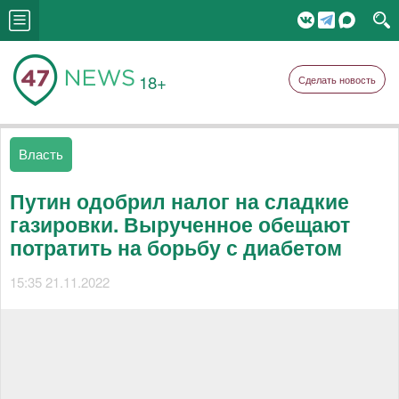
18+
Сделать новость
Власть
Путин одобрил налог на сладкие
газировки. Вырученное обещают
потратить на борьбу с диабетом
15:35 21.11.2022