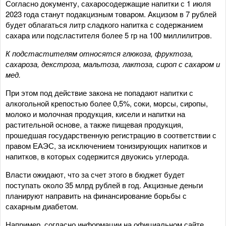
Согласно документу, сахаросодержащие напитки с 1 июля
2023 года станут подакцизным товаром. Акцизом в 7 рублей
будет облагаться литр сладкого напитка с содержанием
сахара или подсластителя более 5 гр на 100 миллилитров.
К подстастителям относятся глюкоза, фруктоза,
сахароза, декстроза, мальтоза, лактоза, сироп с сахаром и
мед.
При этом под действие закона не попадают напитки с
алкогольной крепостью более 0,5%, соки, морсы, сиропы,
молоко и молочная продукция, кисели и напитки на
растительной основе, а также пищевая продукция,
прошедшая государственную регистрацию в соответствии с
правом ЕАЭС, за исключением тонизирующих напитков и
напитков, в которых содержится двуокись углерода.
Власти ожидают, что за счет этого в бюджет будет
поступать около 35 млрд рублей в год. Акцизные деньги
планируют направить на финансирование борьбы с
сахарным диабетом.
Например, согласно информации на официальном сайте