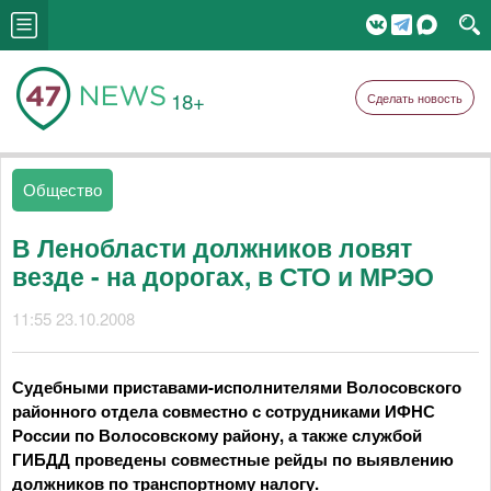
18+
Сделать новость
Общество
В Ленобласти должников ловят
везде - на дорогах, в СТО и МРЭО
11:55 23.10.2008
Судебными приставами-исполнителями Волосовского
районного отдела совместно с сотрудниками ИФНС
России по Волосовскому району, а также службой
ГИБДД проведены совместные рейды по выявлению
должников по транспортному налогу.