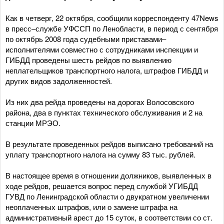
Как в четверг, 22 октября, сообщили корреспонденту 47News
в пресс–службе УФССП по Ленобласти, в период с сентября
по октябрь 2008 года судебными приставами–
исполнителями совместно с сотрудниками инспекции и
ГИБДД проведены шесть рейдов по выявлению
неплательщиков транспортного налога, штрафов ГИБДД и
других видов задолженностей.
Из них два рейда проведены на дорогах Волосовского
района, два в пунктах технического обслуживания и 2 на
станции МРЭО.
В результате проведенных рейдов выписано требований на
уплату транспортного налога на сумму 83 тыс. рублей.
В настоящее время в отношении должников, выявленных в
ходе рейдов, решается вопрос перед службой УГИБДД
ГУВД по Ленинградской области о двукратном увеличении
неоплаченных штрафов, или о замене штрафа на
административный арест до 15 суток, в соответствии со ст.