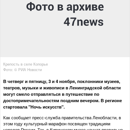
Крепость в селе Копорье
Фото: © РИА Новости
В четверг и пятницу, 3 и 4 ноября, поклонники музеев,
театров, музыки и живописи в Ленинградской области
могут смело отправляться в путешествие по
достопримечательностям поздним вечером. В регионе
стартовала "Ночь искусств".
Как сообщает пресс-служба правительства Ленобласти, в
этом году культурный марафон посвящен традициям
народов России. Так, в Киришском музее научат правильно