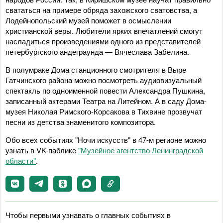
свататься на примере обряда захожского сватовства, а
Лодейнопольский музей поможет в осмыслении
христианской веры. Любители ярких впечатлений смогут
насладиться произведениями одного из представителей
петербургского андеграунда — Вячеслава Забелина.
В полумраке Дома станционного смотрителя в Выре
Гатчинского района можно посмотреть аудиовизуальный
спектакль по одноименной повести Александра Пушкина,
записанный актерами Театра на Литейном. А в саду Дома-
музея Николая Римского-Корсакова в Тихвине прозвучат
песни из детства знаменитого композитора.
Обо всех событиях "Ночи искусств" в 47-м регионе можно
узнать в VK-паблике
"Музейное агентство Ленинградской
области"
.
Чтобы первыми узнавать о главных событиях в