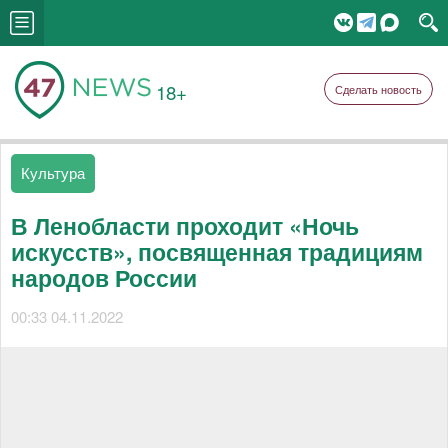
18+
Сделать новость
Культура
В Ленобласти проходит «Ночь
искусств», посвященная традициям
народов России
00:33 04.11.2022