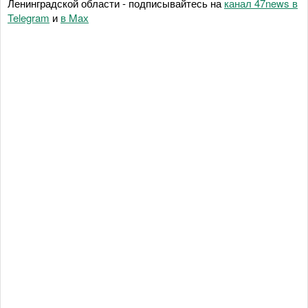
Ленинградской области - подписывайтесь на
канал 47news в
Telegram
и
в Maх