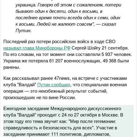
украинца. Говорю об этом с сожалением, потери
бывают один к десяти, один к восьми, в
последнее время почти всегда один к семи, один
к восьми. Людей не жалеют совсем", — сказал
Путин.
Последний раз потери российских войск в ходе СВО
называл глава Минобороны РФ
Сергей Шойгу 21 сентября.
По его словам, на тот момент они составляли 5 937 человек.
Украина же потеряла 61 207 военнослужащих, 49 368 были
ранены.
Как рассказывал ранее 47news, на встрече с участниками
клуба "Валдай"
Путин сообщил
, что специальная военная
операция — это неизбежный результат событий,
произошедших не по вине России.
Ежегодное заседание Международного дискуссионного
клуба "Валдай" проходит с 24 по 27 октября в Москве. В
этом году его тема звучит как: "Мир после гегемонии:
справедливость и безопасность для всех". Участие в
заседании принимают 111 политиков, дипломатов,