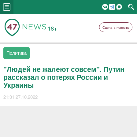
18+
Сделать новость
Политика
"Людей не жалеют совсем". Путин
рассказал о потерях России и
Украины
21:31 27.10.2022